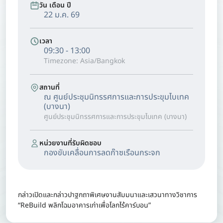
วัน เดือน ปี
22 ม.ค. 69
เวลา
09:30 - 13:00
Timezone: Asia/Bangkok
สถานที่
ณ ศูนย์ประชุมนิทรรศการและการประขุมไบเทค
(บางนา)
ศูนย์ประชุมนิทรรศการและการประขุมไบเทค (บางนา)
หน่วยงานที่รับผิดชอบ
กองขับเคลื่อนการลดก๊าซเรือนกระจก
กล่าวเปิดและกล่าวปาฐกถาพิเศษงานสัมมนาและเสวนาทางวิชาการ
“ReBuild พลิกโฉมอาคารเก่าเพื่อโลกไร้คาร์บอน”