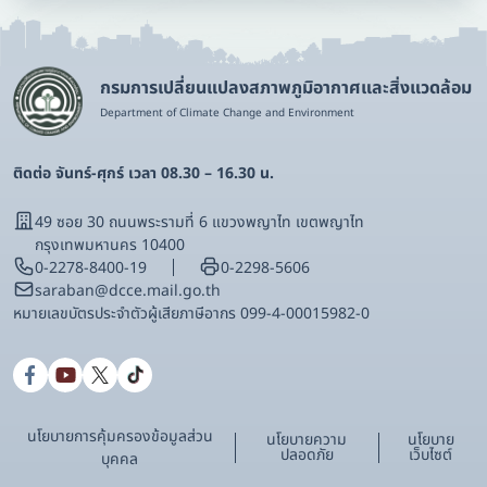
กรมการเปลี่ยนแปลงสภาพภูมิอากาศและสิ่งแวดล้อม
Department of Climate Change and Environment
ติดต่อ จันทร์-ศุกร์ เวลา 08.30 – 16.30 น.
49 ซอย 30 ถนนพระรามที่ 6 แขวงพญาไท เขตพญาไท
กรุงเทพมหานคร 10400
0-2278-8400-19
0-2298-5606
saraban@dcce.mail.go.th
หมายเลขบัตรประจําตัวผู้เสียภาษีอากร 099-4-00015982-0
นโยบายการคุ้มครองข้อมูลส่วน
นโยบายความ
นโยบาย
ปลอดภัย
เว็บไซต์
บุคคล