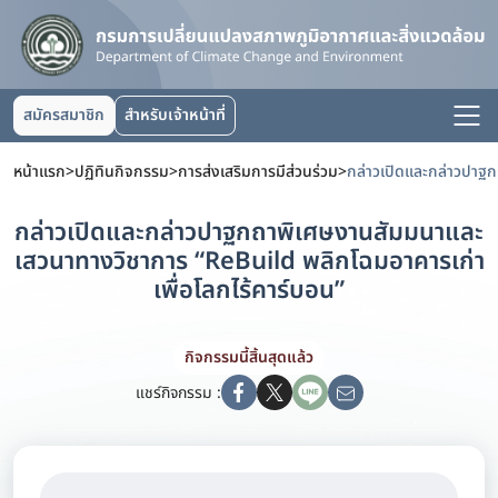
สมัครสมาชิก
สำหรับเจ้าหน้าที่
หน้าแรก
>
ปฏิทินกิจกรรม
>
การส่งเสริมการมีส่วนร่วม
>
กล่าวเปิดและกล่าวปาฐกถาพิเศษงานสัมมนาและ
เสวนาทางวิชาการ “ReBuild พลิกโฉมอาคารเก่า
เพื่อโลกไร้คาร์บอน”
กิจกรรมนี้สิ้นสุดแล้ว
แชร์กิจกรรม :