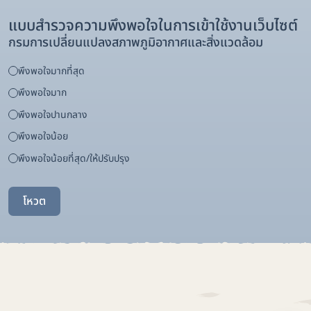
แบบสำรวจความพึงพอใจในการเข้าใช้งานเว็บไซต์
กรมการเปลี่ยนแปลงสภาพภูมิอากาศและสิ่งแวดล้อม
พึงพอใจมากที่สุด
พึงพอใจมาก
พึงพอใจปานกลาง
พึงพอใจน้อย
พึงพอใจน้อยที่สุด/ให้ปรับปรุง
โหวต