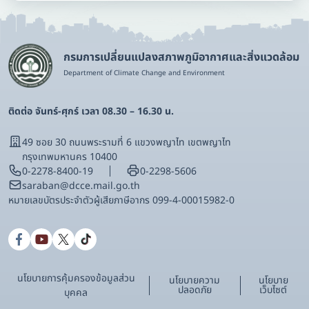
กรมการเปลี่ยนแปลงสภาพภูมิอากาศและสิ่งแวดล้อม
Department of Climate Change and Environment
ติดต่อ จันทร์-ศุกร์ เวลา 08.30 – 16.30 น.
49 ซอย 30 ถนนพระรามที่ 6 แขวงพญาไท เขตพญาไท
กรุงเทพมหานคร 10400
0-2278-8400-19
0-2298-5606
saraban@dcce.mail.go.th
หมายเลขบัตรประจําตัวผู้เสียภาษีอากร 099-4-00015982-0
นโยบายการคุ้มครองข้อมูลส่วน
นโยบายความ
นโยบาย
ปลอดภัย
เว็บไซต์
บุคคล