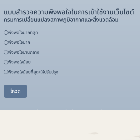
แบบสำรวจความพึงพอใจในการเข้าใช้งานเว็บไซต์
กรมการเปลี่ยนแปลงสภาพภูมิอากาศและสิ่งแวดล้อม
พึงพอใจมากที่สุด
พึงพอใจมาก
พึงพอใจปานกลาง
พึงพอใจน้อย
พึงพอใจน้อยที่สุด/ให้ปรับปรุง
โหวต