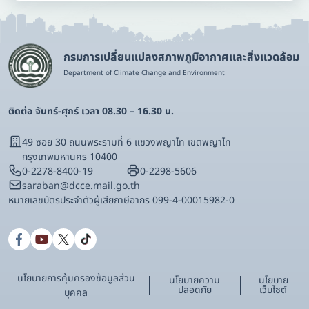
กรมการเปลี่ยนแปลงสภาพภูมิอากาศและสิ่งแวดล้อม
Department of Climate Change and Environment
ติดต่อ จันทร์-ศุกร์ เวลา 08.30 – 16.30 น.
49 ซอย 30 ถนนพระรามที่ 6 แขวงพญาไท เขตพญาไท
กรุงเทพมหานคร 10400
0-2278-8400-19
0-2298-5606
saraban@dcce.mail.go.th
หมายเลขบัตรประจําตัวผู้เสียภาษีอากร 099-4-00015982-0
นโยบายการคุ้มครองข้อมูลส่วน
นโยบายความ
นโยบาย
ปลอดภัย
เว็บไซต์
บุคคล