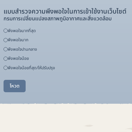
แบบสำรวจความพึงพอใจในการเข้าใช้งานเว็บไซต์
กรมการเปลี่ยนแปลงสภาพภูมิอากาศและสิ่งแวดล้อม
พึงพอใจมากที่สุด
พึงพอใจมาก
พึงพอใจปานกลาง
พึงพอใจน้อย
พึงพอใจน้อยที่สุด/ให้ปรับปรุง
โหวต