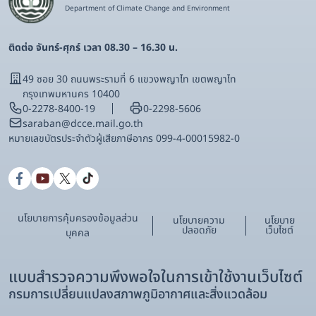
Department of Climate Change and Environment
ติดต่อ จันทร์-ศุกร์ เวลา 08.30 – 16.30 น.
49 ซอย 30 ถนนพระรามที่ 6 แขวงพญาไท เขตพญาไท
กรุงเทพมหานคร 10400
0-2278-8400-19
0-2298-5606
saraban@dcce.mail.go.th
หมายเลขบัตรประจําตัวผู้เสียภาษีอากร 099-4-00015982-0
นโยบายการคุ้มครองข้อมูลส่วน
นโยบายความ
นโยบาย
ปลอดภัย
เว็บไซต์
บุคคล
แบบสำรวจความพึงพอใจในการเข้าใช้งานเว็บไซต์
กรมการเปลี่ยนแปลงสภาพภูมิอากาศและสิ่งแวดล้อม