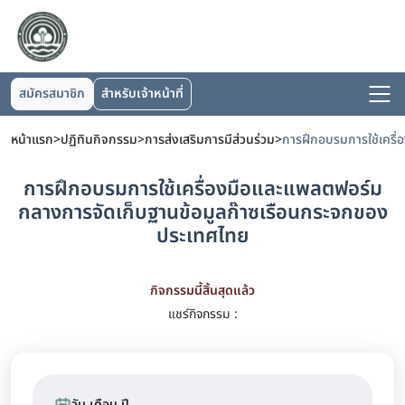
สมัครสมาชิก
สำหรับเจ้าหน้าที่
หน้าแรก
>
ปฏิทินกิจกรรม
>
การส่งเสริมการมีส่วนร่วม
>
การฝึกอบรมการใช้เครื่องมือและแพลตฟอร์ม
กลางการจัดเก็บฐานข้อมูลก๊าซเรือนกระจกของ
ประเทศไทย
กิจกรรมนี้สิ้นสุดแล้ว
แชร์กิจกรรม :
วัน เดือน ปี