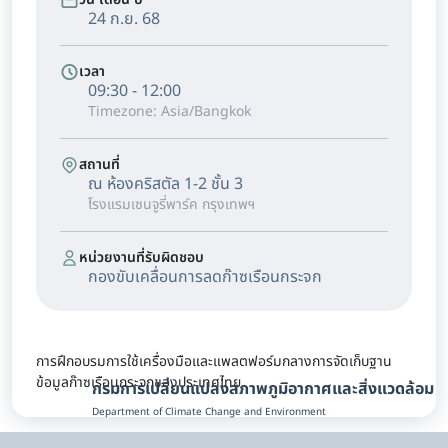
24 ก.ย. 68
เวลา
09:30 - 12:00
Timezone: Asia/Bangkok
สถานที่
ณ ห้องคริสตัล 1-2 ชั้น 3
โรงแรมเซนจูรี่พาร์ค กรุงเทพฯ
หน่วยงานที่รับผิดชอบ
กองขับเคลื่อนการลดก๊าซเรือนกระจก
การฝึกอบรมการใช้เครื่องมือและแพลตฟอร์มกลางการจัดเก็บฐาน
ข้อมูลก๊าซเรือนกระจกของประเทศไทย
กรมการเปลี่ยนแปลงสภาพภูมิอากาศและสิ่งแวดล้อม
Department of Climate Change and Environment