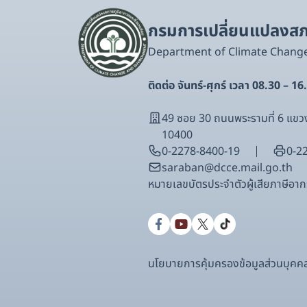
กรมการเปลี่ยนแปลงสภา
Department of Climate Chang
ติดต่อ จันทร์-ศุกร์ เวลา 08.30 – 16
49 ซอย 30 ถนนพระรามที่ 6 แ
10400
0-2278-8400-19
0-2
saraban@dcce.mail.go.th
หมายเลขบัตรประจําตัวผู้เสียภาษีอ
นโยบายการคุ้มครองข้อมูลส่วนบุคค