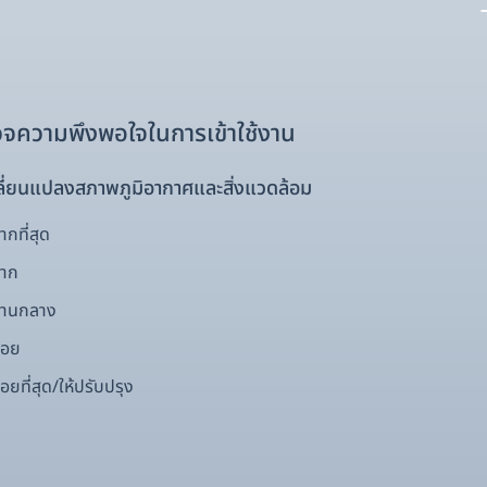
จความพึงพอใจในการเข้าใช้งาน
ี่ยนแปลงสภาพภูมิอากาศและสิ่งแวดล้อม
กที่สุด
มาก
ปานกลาง
้อย
อยที่สุด/ให้ปรับปรุง