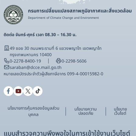
กรมการเปลี่ยนแปลงสภาพภูมิอากาศและสิ่งแวดล้อม
Department of Climate Change and Environment
ติดต่อ จันทร์-ศุกร์ เวลา 08.30 – 16.30 น.
49 ซอย 30 ถนนพระรามที่ 6 แขวงพญาไท เขตพญาไท
กรุงเทพมหานคร 10400
0-2278-8400-19
0-2298-5606
saraban@dcce.mail.go.th
หมายเลขบัตรประจําตัวผู้เสียภาษีอากร 099-4-00015982-0
นโยบายการคุ้มครองข้อมูลส่วน
นโยบายความ
นโยบาย
ปลอดภัย
เว็บไซต์
บุคคล
แบบสำรวจความพึงพอใจในการเข้าใช้งานเว็บไซต์