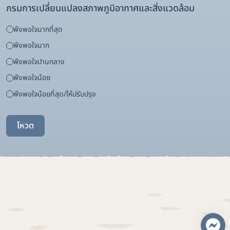
กรมการเปลี่ยนแปลงสภาพภูมิอากาศและสิ่งแวดล้อม
พึงพอใจมากที่สุด
พึงพอใจมาก
พึงพอใจปานกลาง
พึงพอใจน้อย
พึงพอใจน้อยที่สุด/ให้ปรับปรุง
โหวต