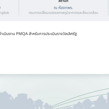
สถานที่
0
ณ ห้องกพร.
angkok
กรมการเปลี่ยนแปลงสภาพภูมิอากาศและสิ่งแวดล้อม
รดำเนินงาน PMQA สำหรับการประเมินรางวัลเลิศรัฐ