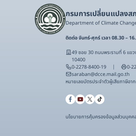
กรมการเปลี่ยนแปลงสภา
Department of Climate Chang
ติดต่อ จันทร์-ศุกร์ เวลา 08.30 – 16
49 ซอย 30 ถนนพระรามที่ 6 แ
10400
0-2278-8400-19
0-2
saraban@dcce.mail.go.th
หมายเลขบัตรประจําตัวผู้เสียภาษีอ
นโยบายการคุ้มครองข้อมูลส่วนบุคค