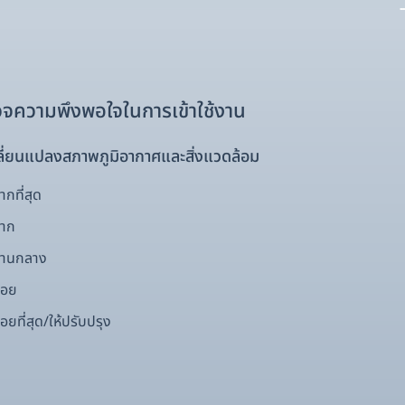
จความพึงพอใจในการเข้าใช้งาน
ี่ยนแปลงสภาพภูมิอากาศและสิ่งแวดล้อม
กที่สุด
มาก
ปานกลาง
้อย
อยที่สุด/ให้ปรับปรุง