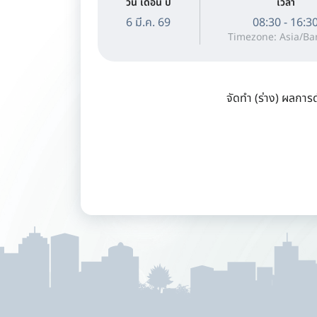
วัน เดือน ปี
เวลา
6 มี.ค. 69
08:30 - 16:3
Timezone: Asia/B
จัดทำ (ร่าง) ผลกา