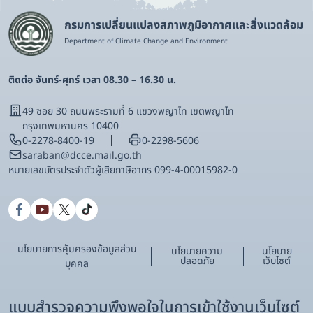
กรมการเปลี่ยนแปลงสภาพภูมิอากาศและสิ่งแวดล้อม
Department of Climate Change and Environment
ติดต่อ จันทร์-ศุกร์ เวลา 08.30 – 16.30 น.
49 ซอย 30 ถนนพระรามที่ 6 แขวงพญาไท เขตพญาไท
กรุงเทพมหานคร 10400
0-2278-8400-19
0-2298-5606
saraban@dcce.mail.go.th
หมายเลขบัตรประจําตัวผู้เสียภาษีอากร 099-4-00015982-0
นโยบายการคุ้มครองข้อมูลส่วน
นโยบายความ
นโยบาย
ปลอดภัย
เว็บไซต์
บุคคล
แบบสำรวจความพึงพอใจในการเข้าใช้งานเว็บไซต์