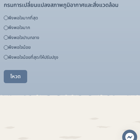
กรมการเปลี่ยนแปลงสภาพภูมิอากาศและสิ่งแวดล้อม
พึงพอใจมากที่สุด
พึงพอใจมาก
พึงพอใจปานกลาง
พึงพอใจน้อย
พึงพอใจน้อยที่สุด/ให้ปรับปรุง
โหวต