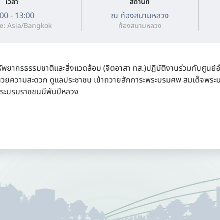
เวลา
สถานที่
00 - 13:00
ณ ท้องสนามหลวง
e: Asia/Bangkok
ท้องสนามหลวง
ัพยากรธรรมชาติและสิ่งแวดล้อม (จิตอาสา ทส.)ปฏิบัติงานร่วมกับศูนย
นวยความสะดวก ดูแลประชาชน เข้าถวายสักการะพระบรมศพ สมเด็จพระนางเจ
พระบรมราชชนนีพันปีหลวง