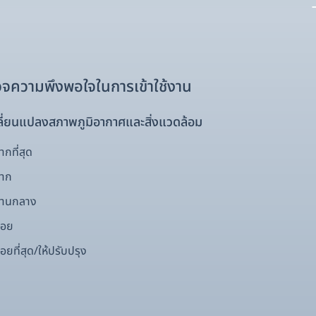
จความพึงพอใจในการเข้าใช้งาน
ี่ยนแปลงสภาพภูมิอากาศและสิ่งแวดล้อม
กที่สุด
มาก
ปานกลาง
้อย
อยที่สุด/ให้ปรับปรุง