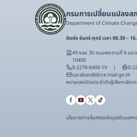
กรมการเปลี่ยนแปลงสภา
Department of Climate Chang
ติดต่อ จันทร์-ศุกร์ เวลา 08.30 – 16
49 ซอย 30 ถนนพระรามที่ 6 แ
10400
0-2278-8400-19
0-2
saraban@dcce.mail.go.th
หมายเลขบัตรประจําตัวผู้เสียภาษีอ
นโยบายการคุ้มครองข้อมูลส่วนบุคค