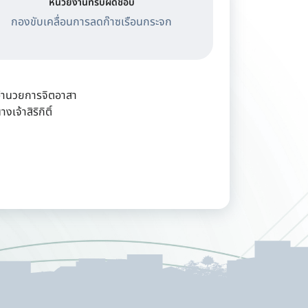
หน่วยงานที่รับผิดชอบ
กองขับเคลื่อนการลดก๊าซเรือนกระจก
์อำนวยการจิตอาสา
้าสิริกิติ์