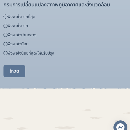
กรมการเปลี่ยนแปลงสภาพภูมิอากาศและสิ่งแวดล้อม
พึงพอใจมากที่สุด
พึงพอใจมาก
พึงพอใจปานกลาง
พึงพอใจน้อย
พึงพอใจน้อยที่สุด/ให้ปรับปรุง
โหวต