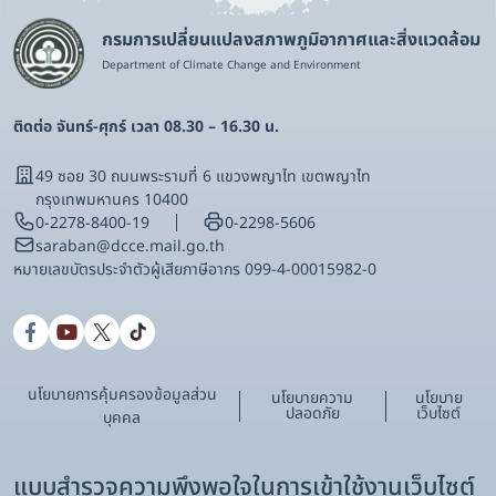
กรมการเปลี่ยนแปลงสภาพภูมิอากาศและสิ่งแวดล้อม
Department of Climate Change and Environment
ติดต่อ จันทร์-ศุกร์ เวลา 08.30 – 16.30 น.
49 ซอย 30 ถนนพระรามที่ 6 แขวงพญาไท เขตพญาไท
กรุงเทพมหานคร 10400
0-2278-8400-19
0-2298-5606
saraban@dcce.mail.go.th
หมายเลขบัตรประจําตัวผู้เสียภาษีอากร 099-4-00015982-0
นโยบายการคุ้มครองข้อมูลส่วน
นโยบายความ
นโยบาย
ปลอดภัย
เว็บไซต์
บุคคล
แบบสำรวจความพึงพอใจในการเข้าใช้งานเว็บไซต์