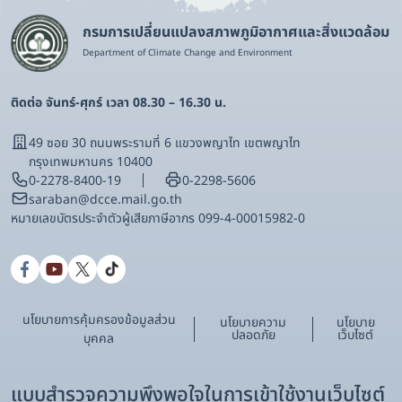
กรมการเปลี่ยนแปลงสภาพภูมิอากาศและสิ่งแวดล้อม
Department of Climate Change and Environment
ติดต่อ จันทร์-ศุกร์ เวลา 08.30 – 16.30 น.
49 ซอย 30 ถนนพระรามที่ 6 แขวงพญาไท เขตพญาไท
กรุงเทพมหานคร 10400
0-2278-8400-19
0-2298-5606
saraban@dcce.mail.go.th
หมายเลขบัตรประจําตัวผู้เสียภาษีอากร 099-4-00015982-0
นโยบายการคุ้มครองข้อมูลส่วน
นโยบายความ
นโยบาย
ปลอดภัย
เว็บไซต์
บุคคล
แบบสำรวจความพึงพอใจในการเข้าใช้งานเว็บไซต์