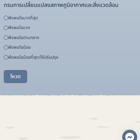
กรมการเปลี่ยนแปลงสภาพภูมิอากาศและสิ่งแวดล้อม
พึงพอใจมากที่สุด
พึงพอใจมาก
พึงพอใจปานกลาง
พึงพอใจน้อย
พึงพอใจน้อยที่สุด/ให้ปรับปรุง
โหวต