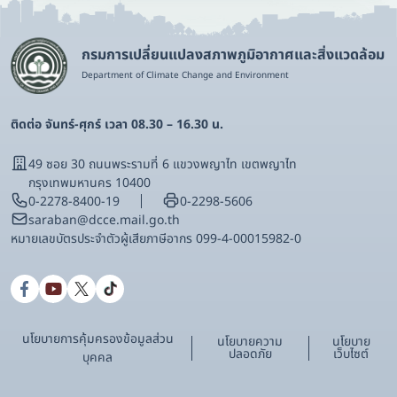
กรมการเปลี่ยนแปลงสภาพภูมิอากาศและสิ่งแวดล้อม
Department of Climate Change and Environment
ติดต่อ จันทร์-ศุกร์ เวลา 08.30 – 16.30 น.
49 ซอย 30 ถนนพระรามที่ 6 แขวงพญาไท เขตพญาไท
กรุงเทพมหานคร 10400
0-2278-8400-19
0-2298-5606
saraban@dcce.mail.go.th
หมายเลขบัตรประจําตัวผู้เสียภาษีอากร 099-4-00015982-0
นโยบายการคุ้มครองข้อมูลส่วน
นโยบายความ
นโยบาย
ปลอดภัย
เว็บไซต์
บุคคล