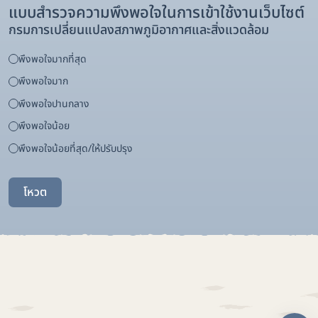
แบบสำรวจความพึงพอใจในการเข้าใช้งานเว็บไซต์
กรมการเปลี่ยนแปลงสภาพภูมิอากาศและสิ่งแวดล้อม
พึงพอใจมากที่สุด
พึงพอใจมาก
พึงพอใจปานกลาง
พึงพอใจน้อย
พึงพอใจน้อยที่สุด/ให้ปรับปรุง
โหวต