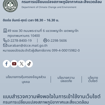
กรมการเปลี่ยนแปลงสภาพภูมิอากาศและสิ่งแวดล้อม
Department of Climate Change and Environment
ติดต่อ จันทร์-ศุกร์ เวลา 08.30 – 16.30 น.
49 ซอย 30 ถนนพระรามที่ 6 แขวงพญาไท เขตพญาไท
กรุงเทพมหานคร 10400
0-2278-8400-19
0-2298-5606
saraban@dcce.mail.go.th
หมายเลขบัตรประจําตัวผู้เสียภาษีอากร 099-4-00015982-0
นโยบายการคุ้มครองข้อมูลส่วน
นโยบายความ
นโยบาย
ปลอดภัย
เว็บไซต์
บุคคล
แบบสำรวจความพึงพอใจในการเข้าใช้งานเว็บไซต์
กรมการเปลี่ยนแปลงสภาพภูมิอากาศและสิ่งแวดล้อม