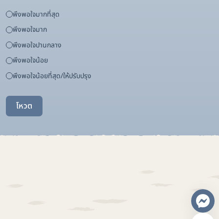
พึงพอใจมากที่สุด
พึงพอใจมาก
พึงพอใจปานกลาง
พึงพอใจน้อย
พึงพอใจน้อยที่สุด/ให้ปรับปรุง
โหวต