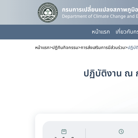
หน้าแรก
เกี่ยวกับ
หน้าแรก
>
ปฏิทินกิจกรรม
>
การส่งเสริมการมีส่วนร่วม
>
ปฏิบั
ปฏิบัติงาน ณ