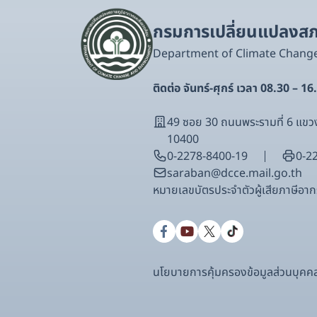
กรมการเปลี่ยนแปลงสภา
Department of Climate Chang
ติดต่อ จันทร์-ศุกร์ เวลา 08.30 – 16
49 ซอย 30 ถนนพระรามที่ 6 แ
10400
0-2278-8400-19
0-2
saraban@dcce.mail.go.th
หมายเลขบัตรประจําตัวผู้เสียภาษีอ
นโยบายการคุ้มครองข้อมูลส่วนบุคค