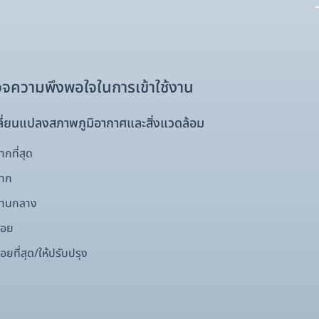
จความพึงพอใจในการเข้าใช้งาน
ี่ยนแปลงสภาพภูมิอากาศและสิ่งแวดล้อม
กที่สุด
มาก
ปานกลาง
้อย
อยที่สุด/ให้ปรับปรุง