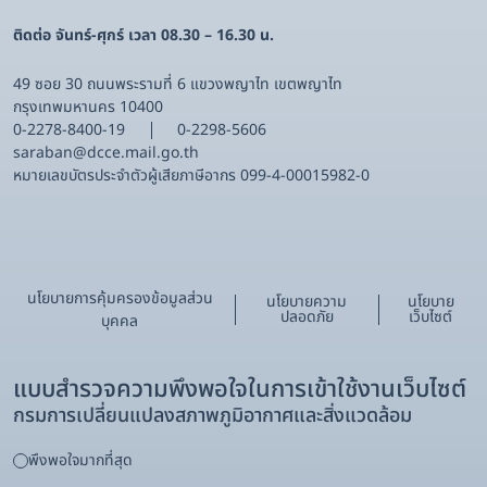
ติดต่อ จันทร์-ศุกร์ เวลา 08.30 – 16.30 น.
49 ซอย 30 ถนนพระรามที่ 6 แขวงพญาไท เขตพญาไท
กรุงเทพมหานคร 10400
0-2278-8400-19
0-2298-5606
saraban@dcce.mail.go.th
หมายเลขบัตรประจําตัวผู้เสียภาษีอากร 099-4-00015982-0
นโยบายการคุ้มครองข้อมูลส่วน
นโยบายความ
นโยบาย
ปลอดภัย
เว็บไซต์
บุคคล
แบบสำรวจความพึงพอใจในการเข้าใช้งานเว็บไซต์
กรมการเปลี่ยนแปลงสภาพภูมิอากาศและสิ่งแวดล้อม
พึงพอใจมากที่สุด