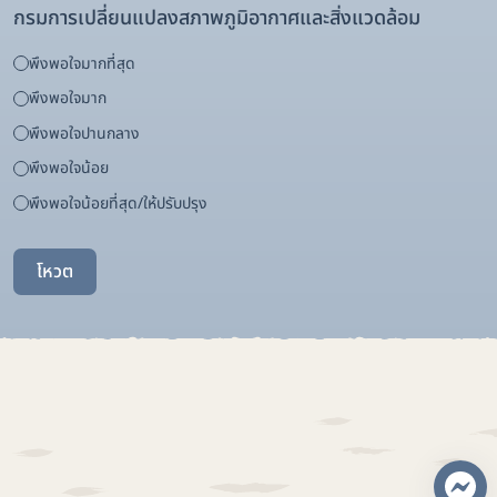
กรมการเปลี่ยนแปลงสภาพภูมิอากาศและสิ่งแวดล้อม
พึงพอใจมากที่สุด
พึงพอใจมาก
พึงพอใจปานกลาง
พึงพอใจน้อย
พึงพอใจน้อยที่สุด/ให้ปรับปรุง
โหวต