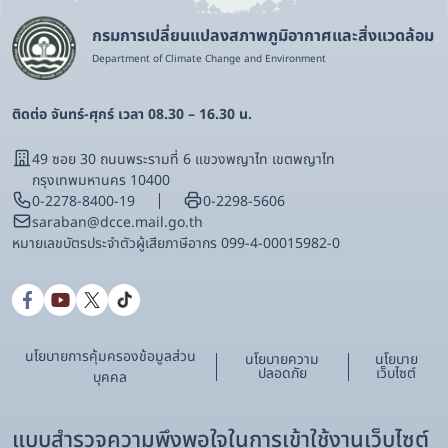
กรมการเปลี่ยนแปลงสภาพภูมิอากาศและสิ่งแวดล้อม
Department of Climate Change and Environment
ติดต่อ จันทร์-ศุกร์ เวลา 08.30 – 16.30 น.
49 ซอย 30 ถนนพระรามที่ 6 แขวงพญาไท เขตพญาไท
กรุงเทพมหานคร 10400
0-2278-8400-19
0-2298-5606
saraban@dcce.mail.go.th
หมายเลขบัตรประจําตัวผู้เสียภาษีอากร 099-4-00015982-0
นโยบายการคุ้มครองข้อมูลส่วน
นโยบายความ
นโยบาย
ปลอดภัย
เว็บไซต์
บุคคล
แบบสำรวจความพึงพอใจในการเข้าใช้งานเว็บไซต์