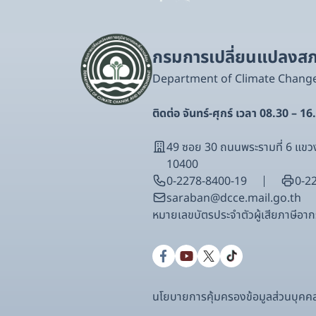
กรมการเปลี่ยนแปลงสภา
Department of Climate Chang
ติดต่อ จันทร์-ศุกร์ เวลา 08.30 – 16
49 ซอย 30 ถนนพระรามที่ 6 แ
10400
0-2278-8400-19
0-2
saraban@dcce.mail.go.th
หมายเลขบัตรประจําตัวผู้เสียภาษีอ
นโยบายการคุ้มครองข้อมูลส่วนบุคค