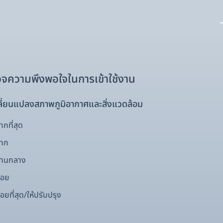
จความพึงพอใจในการเข้าใช้งาน
ี่ยนแปลงสภาพภูมิอากาศและสิ่งแวดล้อม
กที่สุด
มาก
ปานกลาง
้อย
อยที่สุด/ให้ปรับปรุง