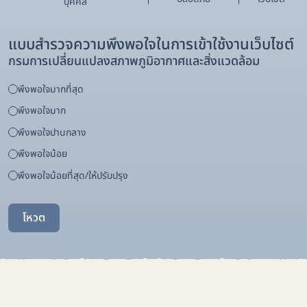
บุคคล
แบบสำรวจความพึงพอใจในการเข้าใช้งานเว็บไซต์
กรมการเปลี่ยนแปลงสภาพภูมิอากาศและสิ่งแวดล้อม
พึงพอใจมากที่สุด
พึงพอใจมาก
พึงพอใจปานกลาง
พึงพอใจน้อย
พึงพอใจน้อยที่สุด/ให้ปรับปรุง
โหวต