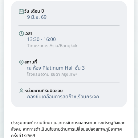
วัน เดือน ปี
9 มิ.ย. 69
เวลา
13:30 - 16:00
Timezone: Asia/Bangkok
สถานที่
ณ ห้อง Platinum Hall ชั้น 3
โรงแรมอวานี รัชดา กรุงเทพฯ
หน่วยงานที่รับผิดชอบ
กองขับเคลื่อนการลดก๊าซเรือนกระจก
ประชุมคณะทำงานศึกษาแนวทางจัดการผลกระทบทางเศรษฐกิจและ
สังคม จากการดำเนินนโยบายด้านการเปลี่ยนแปลงสภาพภูมิอากาศ
ครั้งที่1/2569