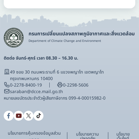
กรมการเปลี่ยนแปลงสภาพภูมิอากาศและสิ่งแวดล้อม
Department of Climate Change and Environment
ติดต่อ จันทร์-ศุกร์ เวลา 08.30 – 16.30 น.
49 ซอย 30 ถนนพระรามที่ 6 แขวงพญาไท เขตพญาไท
กรุงเทพมหานคร 10400
0-2278-8400-19
0-2298-5606
saraban@dcce.mail.go.th
หมายเลขบัตรประจําตัวผู้เสียภาษีอากร 099-4-00015982-0
นโยบายการคุ้มครองข้อมูลส่วน
นโยบายความ
นโยบาย
ปลอดภัย
เว็บไซต์