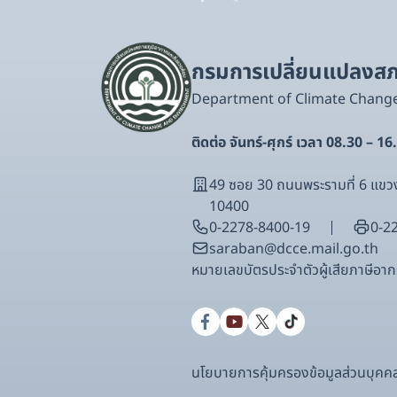
กรมการเปลี่ยนแปลงสภา
Department of Climate Chang
ติดต่อ จันทร์-ศุกร์ เวลา 08.30 – 16
49 ซอย 30 ถนนพระรามที่ 6 แ
10400
0-2278-8400-19
0-2
saraban@dcce.mail.go.th
หมายเลขบัตรประจําตัวผู้เสียภาษีอ
นโยบายการคุ้มครองข้อมูลส่วนบุคค