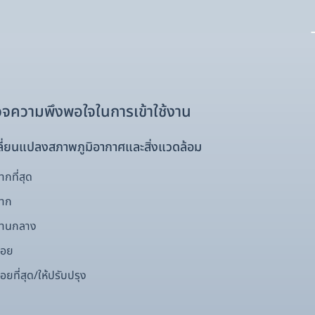
จความพึงพอใจในการเข้าใช้งาน
ี่ยนแปลงสภาพภูมิอากาศและสิ่งแวดล้อม
กที่สุด
มาก
ปานกลาง
้อย
อยที่สุด/ให้ปรับปรุง