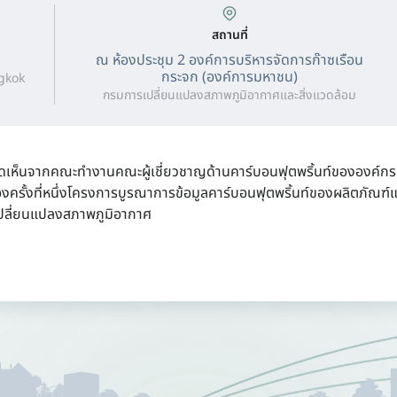
สถานที่
ณ ห้องประชุม 2 องค์การบริหารจัดการก๊าซเรือน
กระจก (องค์การมหาชน)
gkok
กรมการเปลี่ยนแปลงสภาพภูมิอากาศและสิ่งแวดล้อม
ิดเห็นจากคณะทำงานคณะผู้เชี่ยวชาญด้านคาร์บอนฟุตพริ้นท์ขององค์กรผ
้องครั้งที่หนึ่งโครงการบูรณาการข้อมูลคาร์บอนฟุตพริ้นท์ของผลิตภัณฑ์แ
เปลี่ยนแปลงสภาพภูมิอากาศ