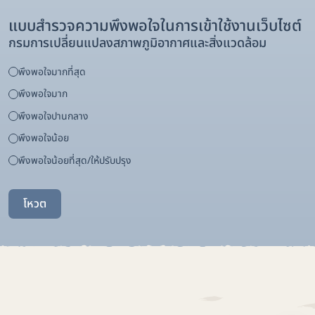
แบบสำรวจความพึงพอใจในการเข้าใช้งานเว็บไซต์
กรมการเปลี่ยนแปลงสภาพภูมิอากาศและสิ่งแวดล้อม
พึงพอใจมากที่สุด
พึงพอใจมาก
พึงพอใจปานกลาง
พึงพอใจน้อย
พึงพอใจน้อยที่สุด/ให้ปรับปรุง
โหวต