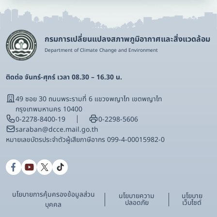
กรมการเปลี่ยนแปลงสภาพภูมิอากาศและสิ่งแวดล้อม
Department of Climate Change and Environment
ติดต่อ จันทร์-ศุกร์ เวลา 08.30 – 16.30 น.
49 ซอย 30 ถนนพระรามที่ 6 แขวงพญาไท เขตพญาไท
กรุงเทพมหานคร 10400
0-2278-8400-19
0-2298-5606
saraban@dcce.mail.go.th
หมายเลขบัตรประจําตัวผู้เสียภาษีอากร 099-4-00015982-0
นโยบายการคุ้มครองข้อมูลส่วน
นโยบายความ
นโยบาย
ปลอดภัย
เว็บไซต์
บุคคล