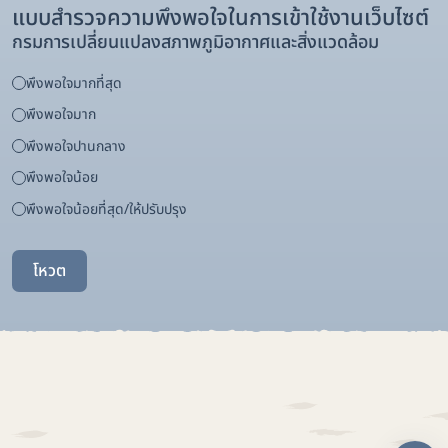
แบบสำรวจความพึงพอใจในการเข้าใช้งานเว็บไซต์
กรมการเปลี่ยนแปลงสภาพภูมิอากาศและสิ่งแวดล้อม
พึงพอใจมากที่สุด
พึงพอใจมาก
พึงพอใจปานกลาง
พึงพอใจน้อย
พึงพอใจน้อยที่สุด/ให้ปรับปรุง
โหวต