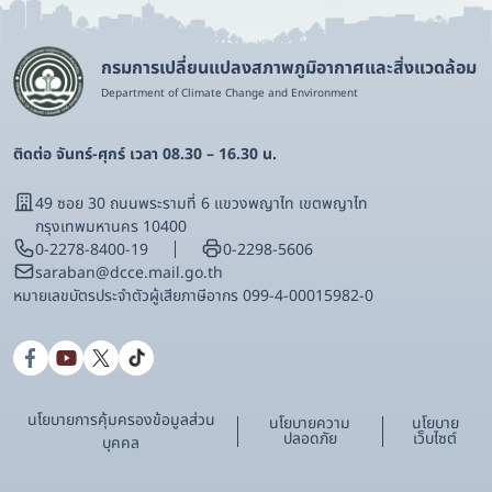
กรมการเปลี่ยนแปลงสภาพภูมิอากาศและสิ่งแวดล้อม
Department of Climate Change and Environment
ติดต่อ จันทร์-ศุกร์ เวลา 08.30 – 16.30 น.
49 ซอย 30 ถนนพระรามที่ 6 แขวงพญาไท เขตพญาไท
กรุงเทพมหานคร 10400
0-2278-8400-19
0-2298-5606
saraban@dcce.mail.go.th
หมายเลขบัตรประจําตัวผู้เสียภาษีอากร 099-4-00015982-0
นโยบายการคุ้มครองข้อมูลส่วน
นโยบายความ
นโยบาย
ปลอดภัย
เว็บไซต์
บุคคล