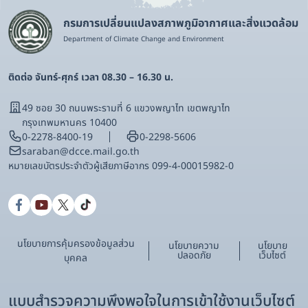
กรมการเปลี่ยนแปลงสภาพภูมิอากาศและสิ่งแวดล้อม
Department of Climate Change and Environment
ติดต่อ จันทร์-ศุกร์ เวลา 08.30 – 16.30 น.
49 ซอย 30 ถนนพระรามที่ 6 แขวงพญาไท เขตพญาไท
กรุงเทพมหานคร 10400
0-2278-8400-19
0-2298-5606
saraban@dcce.mail.go.th
หมายเลขบัตรประจําตัวผู้เสียภาษีอากร 099-4-00015982-0
นโยบายการคุ้มครองข้อมูลส่วน
นโยบายความ
นโยบาย
ปลอดภัย
เว็บไซต์
บุคคล
แบบสำรวจความพึงพอใจในการเข้าใช้งานเว็บไซต์