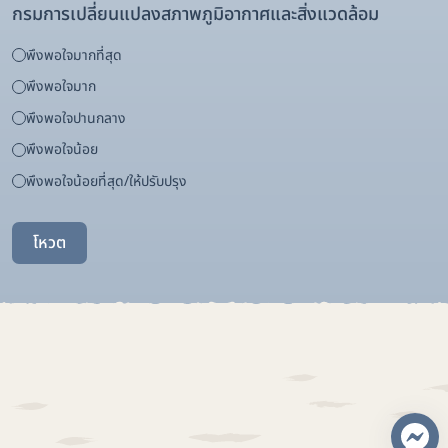
กรมการเปลี่ยนแปลงสภาพภูมิอากาศและสิ่งแวดล้อม
พึงพอใจมากที่สุด
พึงพอใจมาก
พึงพอใจปานกลาง
พึงพอใจน้อย
พึงพอใจน้อยที่สุด/ให้ปรับปรุง
โหวต