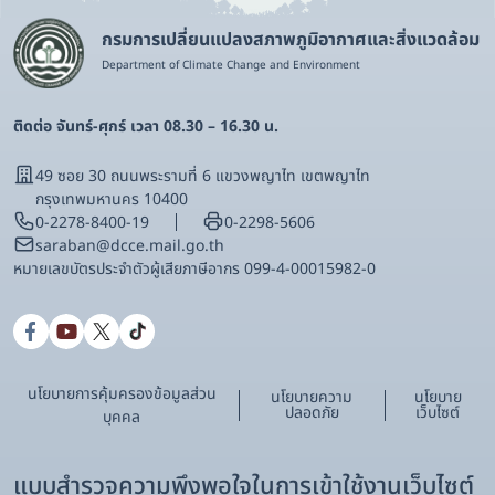
กรมการเปลี่ยนแปลงสภาพภูมิอากาศและสิ่งแวดล้อม
Department of Climate Change and Environment
ติดต่อ จันทร์-ศุกร์ เวลา 08.30 – 16.30 น.
49 ซอย 30 ถนนพระรามที่ 6 แขวงพญาไท เขตพญาไท
กรุงเทพมหานคร 10400
0-2278-8400-19
0-2298-5606
saraban@dcce.mail.go.th
หมายเลขบัตรประจําตัวผู้เสียภาษีอากร 099-4-00015982-0
นโยบายการคุ้มครองข้อมูลส่วน
นโยบายความ
นโยบาย
ปลอดภัย
เว็บไซต์
บุคคล
แบบสำรวจความพึงพอใจในการเข้าใช้งานเว็บไซต์