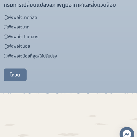
กรมการเปลี่ยนแปลงสภาพภูมิอากาศและสิ่งแวดล้อม
พึงพอใจมากที่สุด
พึงพอใจมาก
พึงพอใจปานกลาง
พึงพอใจน้อย
พึงพอใจน้อยที่สุด/ให้ปรับปรุง
โหวต