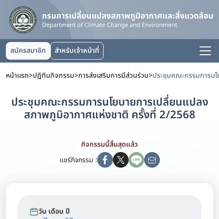
สมัครสมาชิก
สำหรับเจ้าหน้าที่
หน้าแรก
>
ปฏิทินกิจกรรม
>
การส่งเสริมการมีส่วนร่วม
>
ประชุมคณะกรรมการนโยบายการเปลี่ยนแปลง
สภาพภูมิอากาศแห่งชาติ ครั้งที่ 2/2568
กิจกรรมนี้สิ้นสุดแล้ว
แชร์กิจกรรม :
วัน เดือน ปี