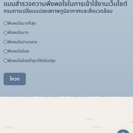
แบบสำรวจความพึงพอใจในการเข้าใช้งานเว็บไซต์
กรมการเปลี่ยนแปลงสภาพภูมิอากาศและสิ่งแวดล้อม
พึงพอใจมากที่สุด
พึงพอใจมาก
พึงพอใจปานกลาง
พึงพอใจน้อย
พึงพอใจน้อยที่สุด/ให้ปรับปรุง
โหวต