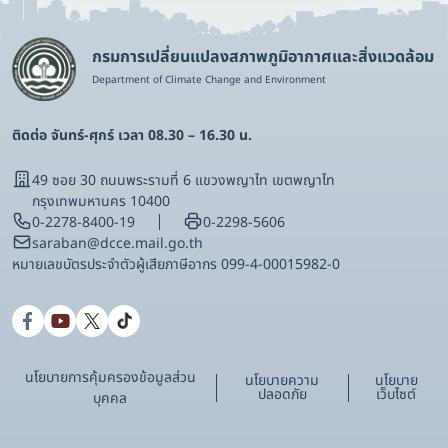
กรมการเปลี่ยนแปลงสภาพภูมิอากาศและสิ่งแวดล้อม
Department of Climate Change and Environment
ติดต่อ จันทร์-ศุกร์ เวลา 08.30 – 16.30 น.
49 ซอย 30 ถนนพระรามที่ 6 แขวงพญาไท เขตพญาไท
กรุงเทพมหานคร 10400
0-2278-8400-19
0-2298-5606
saraban@dcce.mail.go.th
หมายเลขบัตรประจําตัวผู้เสียภาษีอากร 099-4-00015982-0
นโยบายการคุ้มครองข้อมูลส่วน
นโยบายความ
นโยบาย
ปลอดภัย
เว็บไซต์
บุคคล