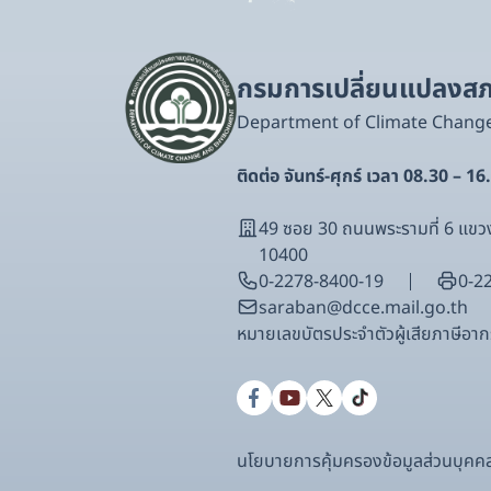
กรมการเปลี่ยนแปลงสภา
Department of Climate Chang
ติดต่อ จันทร์-ศุกร์ เวลา 08.30 – 16
49 ซอย 30 ถนนพระรามที่ 6 แ
10400
0-2278-8400-19
0-2
saraban@dcce.mail.go.th
หมายเลขบัตรประจําตัวผู้เสียภาษีอ
นโยบายการคุ้มครองข้อมูลส่วนบุคค