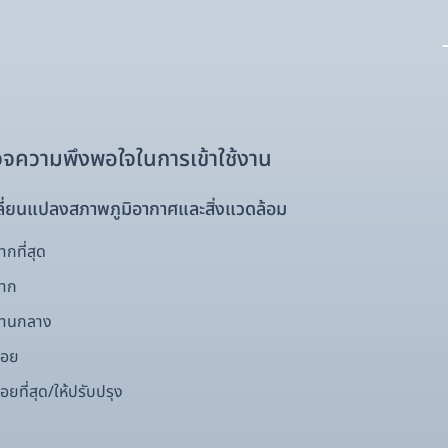
จความพึงพอใจในการเข้าใช้งาน
ี่ยนแปลงสภาพภูมิอากาศและสิ่งแวดล้อม
กที่สุด
มาก
ปานกลาง
้อย
อยที่สุด/ให้ปรับปรุง