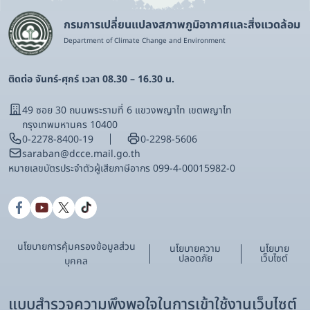
กรมการเปลี่ยนแปลงสภาพภูมิอากาศและสิ่งแวดล้อม
Department of Climate Change and Environment
ติดต่อ จันทร์-ศุกร์ เวลา 08.30 – 16.30 น.
49 ซอย 30 ถนนพระรามที่ 6 แขวงพญาไท เขตพญาไท
กรุงเทพมหานคร 10400
0-2278-8400-19
0-2298-5606
saraban@dcce.mail.go.th
หมายเลขบัตรประจําตัวผู้เสียภาษีอากร 099-4-00015982-0
นโยบายการคุ้มครองข้อมูลส่วน
นโยบายความ
นโยบาย
ปลอดภัย
เว็บไซต์
บุคคล
แบบสำรวจความพึงพอใจในการเข้าใช้งานเว็บไซต์