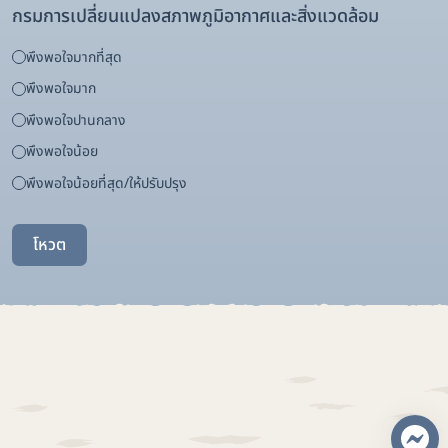
กรมการเปลี่ยนแปลงสภาพภูมิอากาศและสิ่งแวดล้อม
พึงพอใจมากที่สุด
พึงพอใจมาก
พึงพอใจปานกลาง
พึงพอใจน้อย
พึงพอใจน้อยที่สุด/ให้ปรับปรุง
โหวต