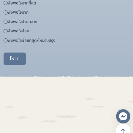
พึงพอใจมากที่สุด
พึงพอใจมาก
พึงพอใจปานกลาง
พึงพอใจน้อย
พึงพอใจน้อยที่สุด/ให้ปรับปรุง
โหวต