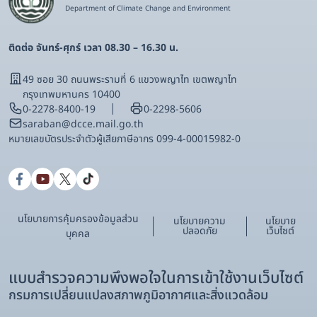
Department of Climate Change and Environment
ติดต่อ จันทร์-ศุกร์ เวลา 08.30 – 16.30 น.
49 ซอย 30 ถนนพระรามที่ 6 แขวงพญาไท เขตพญาไท
กรุงเทพมหานคร 10400
0-2278-8400-19
0-2298-5606
saraban@dcce.mail.go.th
หมายเลขบัตรประจําตัวผู้เสียภาษีอากร 099-4-00015982-0
นโยบายการคุ้มครองข้อมูลส่วน
นโยบายความ
นโยบาย
ปลอดภัย
เว็บไซต์
บุคคล
แบบสำรวจความพึงพอใจในการเข้าใช้งานเว็บไซต์
กรมการเปลี่ยนแปลงสภาพภูมิอากาศและสิ่งแวดล้อม