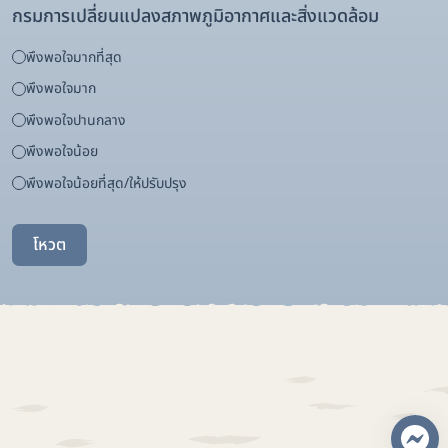
กรมการเปลี่ยนแปลงสภาพภูมิอากาศและสิ่งแวดล้อม
พึงพอใจมากที่สุด
พึงพอใจมาก
พึงพอใจปานกลาง
พึงพอใจน้อย
พึงพอใจน้อยที่สุด/ให้ปรับปรุง
โหวต