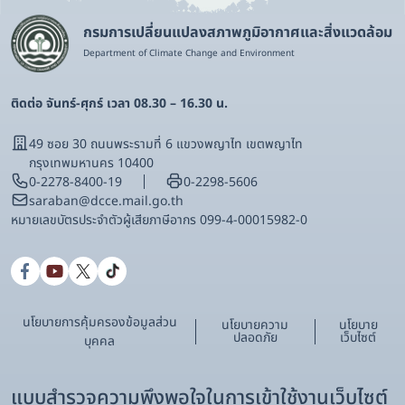
กรมการเปลี่ยนแปลงสภาพภูมิอากาศและสิ่งแวดล้อม
Department of Climate Change and Environment
ติดต่อ จันทร์-ศุกร์ เวลา 08.30 – 16.30 น.
49 ซอย 30 ถนนพระรามที่ 6 แขวงพญาไท เขตพญาไท
กรุงเทพมหานคร 10400
0-2278-8400-19
0-2298-5606
saraban@dcce.mail.go.th
หมายเลขบัตรประจําตัวผู้เสียภาษีอากร 099-4-00015982-0
นโยบายการคุ้มครองข้อมูลส่วน
นโยบายความ
นโยบาย
ปลอดภัย
เว็บไซต์
บุคคล
แบบสำรวจความพึงพอใจในการเข้าใช้งานเว็บไซต์