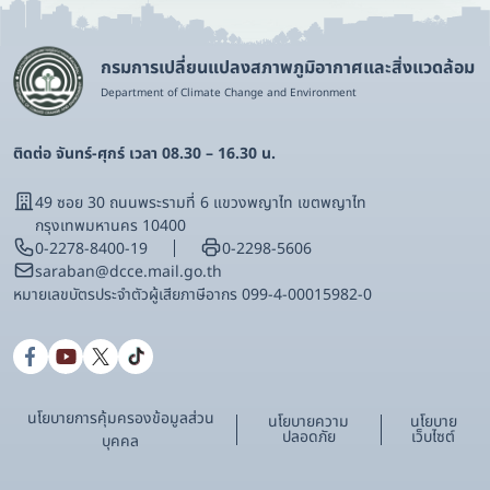
กรมการเปลี่ยนแปลงสภาพภูมิอากาศและสิ่งแวดล้อม
Department of Climate Change and Environment
ติดต่อ จันทร์-ศุกร์ เวลา 08.30 – 16.30 น.
49 ซอย 30 ถนนพระรามที่ 6 แขวงพญาไท เขตพญาไท
กรุงเทพมหานคร 10400
0-2278-8400-19
0-2298-5606
saraban@dcce.mail.go.th
หมายเลขบัตรประจําตัวผู้เสียภาษีอากร 099-4-00015982-0
นโยบายการคุ้มครองข้อมูลส่วน
นโยบายความ
นโยบาย
ปลอดภัย
เว็บไซต์
บุคคล