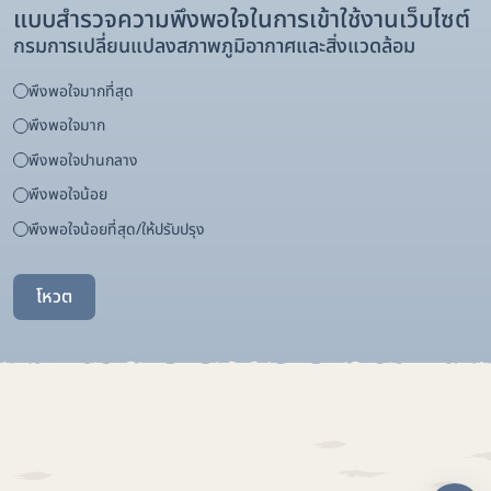
แบบสำรวจความพึงพอใจในการเข้าใช้งานเว็บไซต์
กรมการเปลี่ยนแปลงสภาพภูมิอากาศและสิ่งแวดล้อม
พึงพอใจมากที่สุด
พึงพอใจมาก
พึงพอใจปานกลาง
พึงพอใจน้อย
พึงพอใจน้อยที่สุด/ให้ปรับปรุง
โหวต