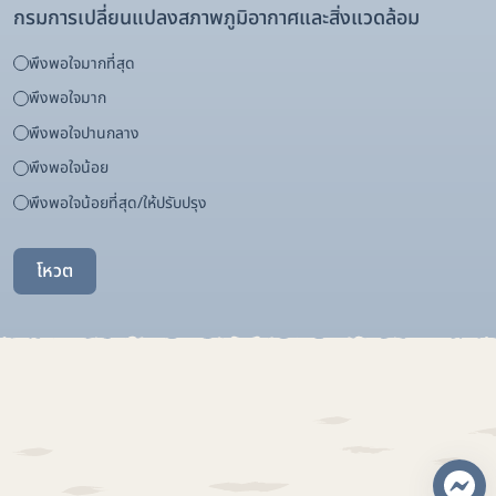
กรมการเปลี่ยนแปลงสภาพภูมิอากาศและสิ่งแวดล้อม
พึงพอใจมากที่สุด
พึงพอใจมาก
พึงพอใจปานกลาง
พึงพอใจน้อย
พึงพอใจน้อยที่สุด/ให้ปรับปรุง
โหวต