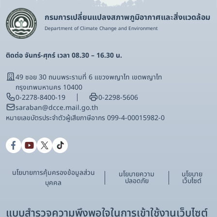
กรมการเปลี่ยนแปลงสภาพภูมิอากาศและสิ่งแวดล้อม
Department of Climate Change and Environment
ติดต่อ จันทร์-ศุกร์ เวลา 08.30 – 16.30 น.
49 ซอย 30 ถนนพระรามที่ 6 แขวงพญาไท เขตพญาไท
กรุงเทพมหานคร 10400
0-2278-8400-19
0-2298-5606
saraban@dcce.mail.go.th
หมายเลขบัตรประจําตัวผู้เสียภาษีอากร 099-4-00015982-0
นโยบายการคุ้มครองข้อมูลส่วน
นโยบายความ
นโยบาย
ปลอดภัย
เว็บไซต์
บุคคล
แบบสำรวจความพึงพอใจในการเข้าใช้งานเว็บไซต์