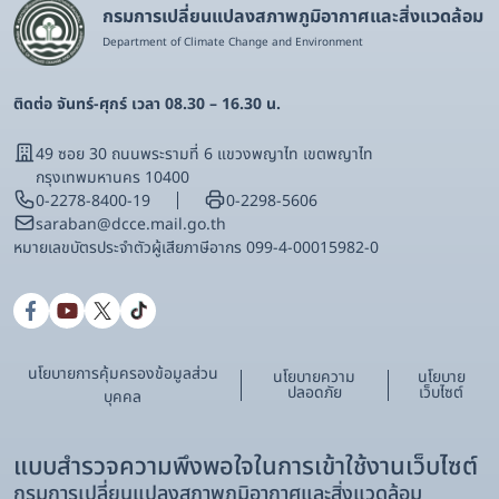
กรมการเปลี่ยนแปลงสภาพภูมิอากาศและสิ่งแวดล้อม
Department of Climate Change and Environment
ติดต่อ จันทร์-ศุกร์ เวลา 08.30 – 16.30 น.
49 ซอย 30 ถนนพระรามที่ 6 แขวงพญาไท เขตพญาไท
กรุงเทพมหานคร 10400
0-2278-8400-19
0-2298-5606
saraban@dcce.mail.go.th
หมายเลขบัตรประจําตัวผู้เสียภาษีอากร 099-4-00015982-0
นโยบายการคุ้มครองข้อมูลส่วน
นโยบายความ
นโยบาย
ปลอดภัย
เว็บไซต์
บุคคล
แบบสำรวจความพึงพอใจในการเข้าใช้งานเว็บไซต์
กรมการเปลี่ยนแปลงสภาพภูมิอากาศและสิ่งแวดล้อม