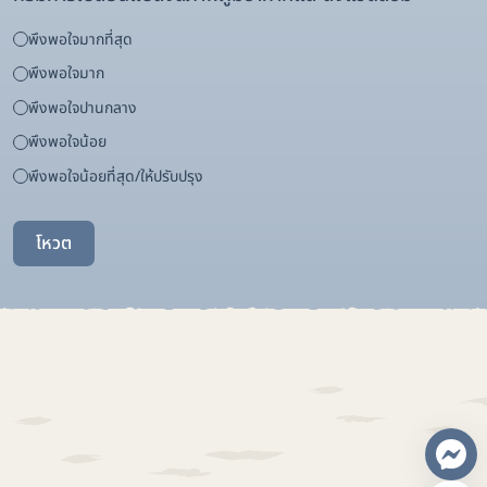
พึงพอใจมากที่สุด
พึงพอใจมาก
พึงพอใจปานกลาง
พึงพอใจน้อย
พึงพอใจน้อยที่สุด/ให้ปรับปรุง
โหวต