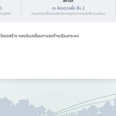
สถานที่
30
ณ ห้องรวงผึ้ง ชั้น 2
angkok
กรมการเปลี่ยนแปลงสภาพภูมิอากาศและสิ่งแวดล้อม
งโครงสร้าง กองขับเคลื่อนการลดก๊าซเรือนกระจก