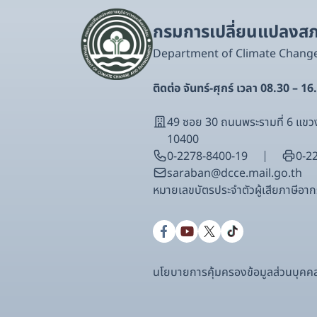
กรมการเปลี่ยนแปลงสภา
Department of Climate Chang
ติดต่อ จันทร์-ศุกร์ เวลา 08.30 – 16
49 ซอย 30 ถนนพระรามที่ 6 แ
10400
0-2278-8400-19
0-2
saraban@dcce.mail.go.th
หมายเลขบัตรประจําตัวผู้เสียภาษีอ
นโยบายการคุ้มครองข้อมูลส่วนบุคค