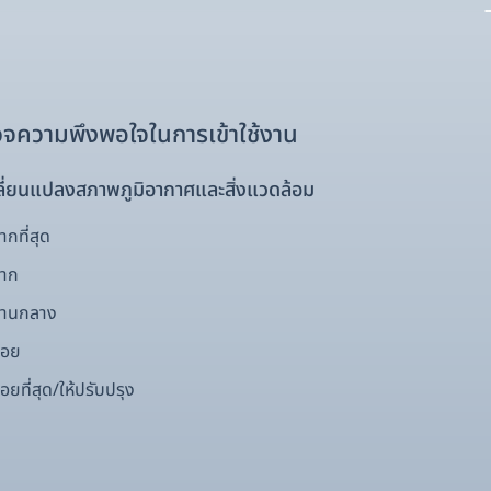
จความพึงพอใจในการเข้าใช้งาน
ี่ยนแปลงสภาพภูมิอากาศและสิ่งแวดล้อม
กที่สุด
มาก
ปานกลาง
้อย
อยที่สุด/ให้ปรับปรุง