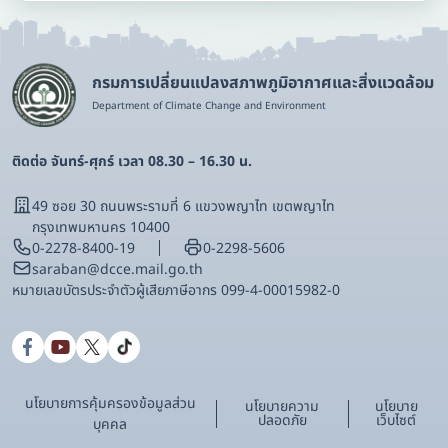
กรมการเปลี่ยนแปลงสภาพภูมิอากาศและสิ่งแวดล้อม
Department of Climate Change and Environment
ติดต่อ จันทร์-ศุกร์ เวลา 08.30 – 16.30 น.
49 ซอย 30 ถนนพระรามที่ 6 แขวงพญาไท เขตพญาไท
กรุงเทพมหานคร 10400
0-2278-8400-19
0-2298-5606
saraban@dcce.mail.go.th
หมายเลขบัตรประจําตัวผู้เสียภาษีอากร 099-4-00015982-0
นโยบายการคุ้มครองข้อมูลส่วน
นโยบายความ
นโยบาย
ปลอดภัย
เว็บไซต์
บุคคล