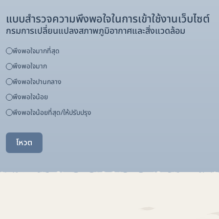
แบบสำรวจความพึงพอใจในการเข้าใช้งานเว็บไซต์
กรมการเปลี่ยนแปลงสภาพภูมิอากาศและสิ่งแวดล้อม
พึงพอใจมากที่สุด
พึงพอใจมาก
พึงพอใจปานกลาง
พึงพอใจน้อย
พึงพอใจน้อยที่สุด/ให้ปรับปรุง
โหวต