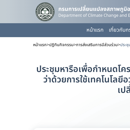
หน้าแรก
เกี่ยวกับ
หน้าแรก
>
ปฏิทินกิจกรรม
>
การส่งเสริมการมีส่วนร่วม
>
ประชุมหารือเพื่อกำหนดโค
ว่าด้วยการใช้เทคโนโลยี
เปล