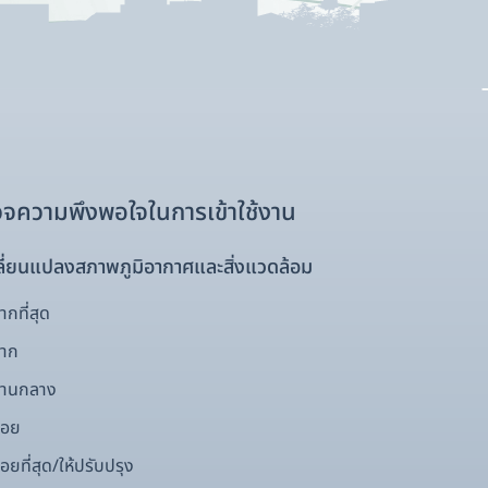
จความพึงพอใจในการเข้าใช้งาน
ี่ยนแปลงสภาพภูมิอากาศและสิ่งแวดล้อม
กที่สุด
มาก
ปานกลาง
้อย
อยที่สุด/ให้ปรับปรุง