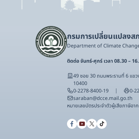
กรมการเปลี่ยนแปลงสภา
Department of Climate Chang
ติดต่อ จันทร์-ศุกร์ เวลา 08.30 – 16
49 ซอย 30 ถนนพระรามที่ 6 แ
10400
0-2278-8400-19
0-2
saraban@dcce.mail.go.th
หมายเลขบัตรประจําตัวผู้เสียภาษีอ