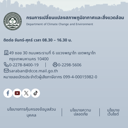
กรมการเปลี่ยนแปลงสภาพภูมิอากาศและสิ่งแวดล้อม
Department of Climate Change and Environment
ติดต่อ จันทร์-ศุกร์ เวลา 08.30 – 16.30 น.
49 ซอย 30 ถนนพระรามที่ 6 แขวงพญาไท เขตพญาไท
กรุงเทพมหานคร 10400
0-2278-8400-19
0-2298-5606
saraban@dcce.mail.go.th
หมายเลขบัตรประจําตัวผู้เสียภาษีอากร 099-4-00015982-0
นโยบายการคุ้มครองข้อมูลส่วน
นโยบายความ
นโยบาย
ปลอดภัย
เว็บไซต์
บุคคล