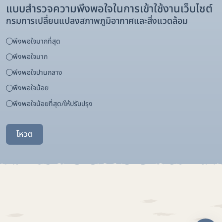
แบบสำรวจความพึงพอใจในการเข้าใช้งานเว็บไซต์
กรมการเปลี่ยนแปลงสภาพภูมิอากาศและสิ่งแวดล้อม
พึงพอใจมากที่สุด
พึงพอใจมาก
พึงพอใจปานกลาง
พึงพอใจน้อย
พึงพอใจน้อยที่สุด/ให้ปรับปรุง
โหวต