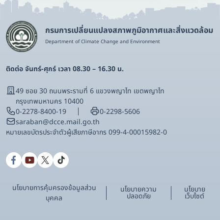
กรมการเปลี่ยนแปลงสภาพภูมิอากาศและสิ่งแวดล้อม
Department of Climate Change and Environment
ติดต่อ จันทร์-ศุกร์ เวลา 08.30 – 16.30 น.
49 ซอย 30 ถนนพระรามที่ 6 แขวงพญาไท เขตพญาไท
กรุงเทพมหานคร 10400
0-2278-8400-19
0-2298-5606
saraban@dcce.mail.go.th
หมายเลขบัตรประจําตัวผู้เสียภาษีอากร 099-4-00015982-0
นโยบายการคุ้มครองข้อมูลส่วน
นโยบายความ
นโยบาย
ปลอดภัย
เว็บไซต์
บุคคล