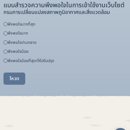
แบบสำรวจความพึงพอใจในการเข้าใช้งานเว็บไซต์
กรมการเปลี่ยนแปลงสภาพภูมิอากาศและสิ่งแวดล้อม
พึงพอใจมากที่สุด
พึงพอใจมาก
พึงพอใจปานกลาง
พึงพอใจน้อย
พึงพอใจน้อยที่สุด/ให้ปรับปรุง
โหวต