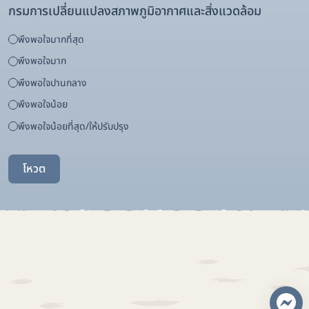
กรมการเปลี่ยนแปลงสภาพภูมิอากาศและสิ่งแวดล้อม
พึงพอใจมากที่สุด
พึงพอใจมาก
พึงพอใจปานกลาง
พึงพอใจน้อย
พึงพอใจน้อยที่สุด/ให้ปรับปรุง
โหวต