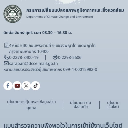
กรมการเปลี่ยนแปลงสภาพภูมิอากาศและสิ่งแวดล้อม
Department of Climate Change and Environment
ติดต่อ จันทร์-ศุกร์ เวลา 08.30 – 16.30 น.
49 ซอย 30 ถนนพระรามที่ 6 แขวงพญาไท เขตพญาไท
กรุงเทพมหานคร 10400
0-2278-8400-19
0-2298-5606
saraban@dcce.mail.go.th
หมายเลขบัตรประจําตัวผู้เสียภาษีอากร 099-4-00015982-0
นโยบายการคุ้มครองข้อมูลส่วน
นโยบายความ
นโยบาย
ปลอดภัย
เว็บไซต์
บุคคล
แบบสำรวจความพึงพอใจในการเข้าใช้งานเว็บไซต์