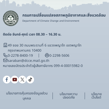
กรมการเปลี่ยนแปลงสภาพภูมิอากาศและสิ่งแวดล้อม
Department of Climate Change and Environment
ติดต่อ จันทร์-ศุกร์ เวลา 08.30 – 16.30 น.
49 ซอย 30 ถนนพระรามที่ 6 แขวงพญาไท เขตพญาไท
กรุงเทพมหานคร 10400
0-2278-8400-19
0-2298-5606
saraban@dcce.mail.go.th
หมายเลขบัตรประจําตัวผู้เสียภาษีอากร 099-4-00015982-0
นโยบายการคุ้มครองข้อมูลส่วน
นโยบายความ
นโยบาย
ปลอดภัย
เว็บไซต์
บุคคล