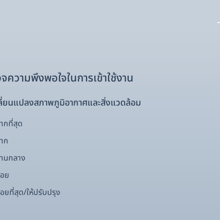
จความพึงพอใจในการเข้าใช้งาน
ี่ยนแปลงสภาพภูมิอากาศและสิ่งแวดล้อม
กที่สุด
มาก
ปานกลาง
้อย
อยที่สุด/ให้ปรับปรุง