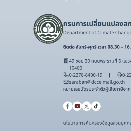
กรมการเปลี่ยนแปลงสภา
Department of Climate Chang
ติดต่อ จันทร์-ศุกร์ เวลา 08.30 – 16
49 ซอย 30 ถนนพระรามที่ 6 แ
10400
0-2278-8400-19
0-2
saraban@dcce.mail.go.th
หมายเลขบัตรประจําตัวผู้เสียภาษีอ
นโยบายการคุ้มครองข้อมูลส่วนบุคค