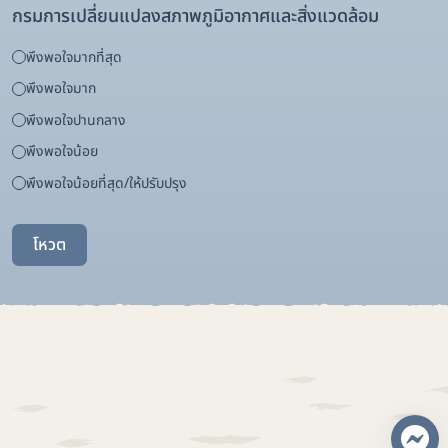
กรมการเปลี่ยนแปลงสภาพภูมิอากาศและสิ่งแวดล้อม
พึงพอใจมากที่สุด
พึงพอใจมาก
พึงพอใจปานกลาง
พึงพอใจน้อย
พึงพอใจน้อยที่สุด/ให้ปรับปรุง
โหวต