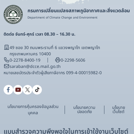
กรมการเปลี่ยนแปลงสภาพภูมิอากาศและสิ่งแวดล้อม
Department of Climate Change and Environment
ติดต่อ จันทร์-ศุกร์ เวลา 08.30 – 16.30 น.
49 ซอย 30 ถนนพระรามที่ 6 แขวงพญาไท เขตพญาไท
กรุงเทพมหานคร 10400
0-2278-8400-19
0-2298-5606
saraban@dcce.mail.go.th
หมายเลขบัตรประจําตัวผู้เสียภาษีอากร 099-4-00015982-0
นโยบายการคุ้มครองข้อมูลส่วน
นโยบายความ
นโยบาย
ปลอดภัย
เว็บไซต์
บุคคล
แบบสำรวจความพึงพอใจในการเข้าใช้งานเว็บไซต์