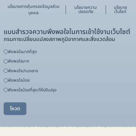
นโยบายการคุ้มครองข้อมูลส่วน
นโยบายความ
นโยบาย
ปลอดภัย
เว็บไซต์
บุคคล
แบบสำรวจความพึงพอใจในการเข้าใช้งานเว็บไซต์
กรมการเปลี่ยนแปลงสภาพภูมิอากาศและสิ่งแวดล้อม
พึงพอใจมากที่สุด
พึงพอใจมาก
พึงพอใจปานกลาง
พึงพอใจน้อย
พึงพอใจน้อยที่สุด/ให้ปรับปรุง
โหวต