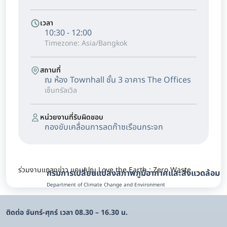
เวลา
10:30 - 12:00
Timezone: Asia/Bangkok
สถานที่
ณ ห้อง Townhall ชั้น 3 อาคาร The Offices
เซ็นทรัลเวิล
หน่วยงานที่รับผิดชอบ
กองขับเคลื่อนการลดก๊าซเรือนกระจก
ร่วมงานแถลงข่าว แคมเปญ Love the Earth : Zero Waste
กรมการเปลี่ยนแปลงสภาพภูมิอากาศและสิ่งแวดล้อม
Department of Climate Change and Environment
ติดต่อ จันทร์-ศุกร์ เวลา 08.30 – 16.30 น.