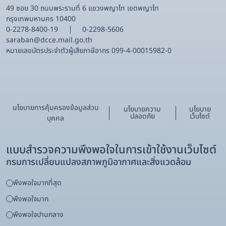
49 ซอย 30 ถนนพระรามที่ 6 แขวงพญาไท เขตพญาไท
กรุงเทพมหานคร 10400
0-2278-8400-19
0-2298-5606
saraban@dcce.mail.go.th
หมายเลขบัตรประจําตัวผู้เสียภาษีอากร 099-4-00015982-0
นโยบายการคุ้มครองข้อมูลส่วน
นโยบายความ
นโยบาย
ปลอดภัย
เว็บไซต์
บุคคล
แบบสำรวจความพึงพอใจในการเข้าใช้งานเว็บไซต์
กรมการเปลี่ยนแปลงสภาพภูมิอากาศและสิ่งแวดล้อม
พึงพอใจมากที่สุด
พึงพอใจมาก
พึงพอใจปานกลาง