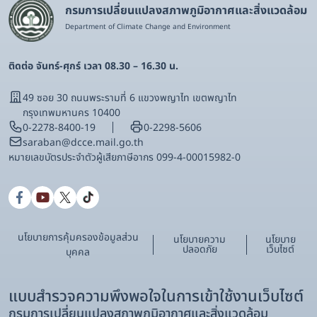
กรมการเปลี่ยนแปลงสภาพภูมิอากาศและสิ่งแวดล้อม
Department of Climate Change and Environment
ติดต่อ จันทร์-ศุกร์ เวลา 08.30 – 16.30 น.
49 ซอย 30 ถนนพระรามที่ 6 แขวงพญาไท เขตพญาไท
กรุงเทพมหานคร 10400
0-2278-8400-19
0-2298-5606
saraban@dcce.mail.go.th
หมายเลขบัตรประจําตัวผู้เสียภาษีอากร 099-4-00015982-0
นโยบายการคุ้มครองข้อมูลส่วน
นโยบายความ
นโยบาย
ปลอดภัย
เว็บไซต์
บุคคล
แบบสำรวจความพึงพอใจในการเข้าใช้งานเว็บไซต์
กรมการเปลี่ยนแปลงสภาพภูมิอากาศและสิ่งแวดล้อม