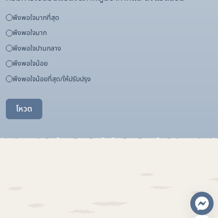
พึงพอใจมากที่สุด
พึงพอใจมาก
พึงพอใจปานกลาง
พึงพอใจน้อย
พึงพอใจน้อยที่สุด/ให้ปรับปรุง
โหวต