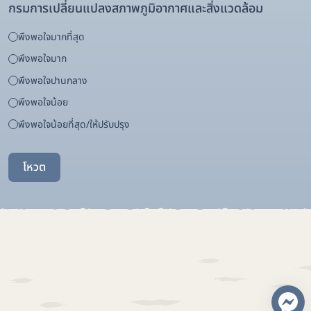
กรมการเปลี่ยนแปลงสภาพภูมิอากาศและสิ่งแวดล้อม
พึงพอใจมากที่สุด
พึงพอใจมาก
พึงพอใจปานกลาง
พึงพอใจน้อย
พึงพอใจน้อยที่สุด/ให้ปรับปรุง
โหวต