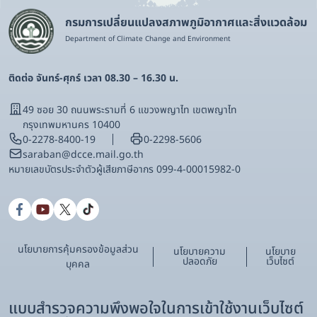
กรมการเปลี่ยนแปลงสภาพภูมิอากาศและสิ่งแวดล้อม
Department of Climate Change and Environment
ติดต่อ จันทร์-ศุกร์ เวลา 08.30 – 16.30 น.
49 ซอย 30 ถนนพระรามที่ 6 แขวงพญาไท เขตพญาไท
กรุงเทพมหานคร 10400
0-2278-8400-19
0-2298-5606
saraban@dcce.mail.go.th
หมายเลขบัตรประจําตัวผู้เสียภาษีอากร 099-4-00015982-0
นโยบายการคุ้มครองข้อมูลส่วน
นโยบายความ
นโยบาย
ปลอดภัย
เว็บไซต์
บุคคล
แบบสำรวจความพึงพอใจในการเข้าใช้งานเว็บไซต์