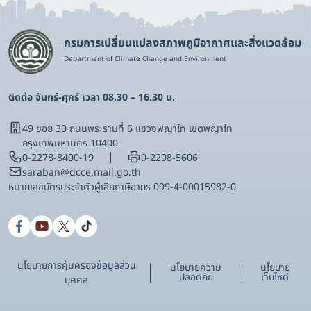
กรมการเปลี่ยนแปลงสภาพภูมิอากาศและสิ่งแวดล้อม
Department of Climate Change and Environment
ติดต่อ จันทร์-ศุกร์ เวลา 08.30 – 16.30 น.
49 ซอย 30 ถนนพระรามที่ 6 แขวงพญาไท เขตพญาไท
กรุงเทพมหานคร 10400
0-2278-8400-19
0-2298-5606
saraban@dcce.mail.go.th
หมายเลขบัตรประจําตัวผู้เสียภาษีอากร 099-4-00015982-0
นโยบายการคุ้มครองข้อมูลส่วน
นโยบายความ
นโยบาย
ปลอดภัย
เว็บไซต์
บุคคล