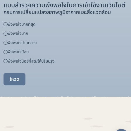
แบบสำรวจความพึงพอใจในการเข้าใช้งานเว็บไซต์
กรมการเปลี่ยนแปลงสภาพภูมิอากาศและสิ่งแวดล้อม
พึงพอใจมากที่สุด
พึงพอใจมาก
พึงพอใจปานกลาง
พึงพอใจน้อย
พึงพอใจน้อยที่สุด/ให้ปรับปรุง
โหวต