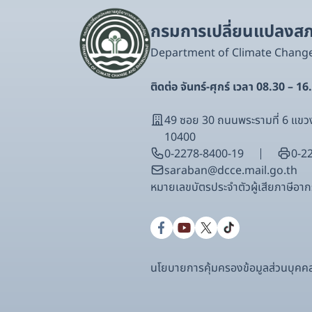
กรมการเปลี่ยนแปลงสภา
Department of Climate Chang
ติดต่อ จันทร์-ศุกร์ เวลา 08.30 – 16
49 ซอย 30 ถนนพระรามที่ 6 แ
10400
0-2278-8400-19
0-2
saraban@dcce.mail.go.th
หมายเลขบัตรประจําตัวผู้เสียภาษีอ
นโยบายการคุ้มครองข้อมูลส่วนบุคค