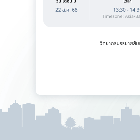
วัน เดือน ปี
เวลา
22 ส.ค. 68
13:30 - 14:3
Timezone: Asia/B
วิทยากรบรรยายสัม