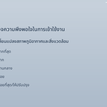
จความพึงพอใจในการเข้าใช้งาน
ี่ยนแปลงสภาพภูมิอากาศและสิ่งแวดล้อม
กที่สุด
มาก
ปานกลาง
้อย
อยที่สุด/ให้ปรับปรุง