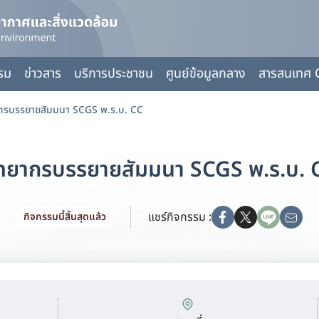
กรม
ข่าวสาร
บริการประชาชน
ศูนย์ข้อมูลกลาง
สารสนเทศ 
ากรบรรยายสัมมนา SCGS พ.ร.บ. CC
ิทยากรบรรยายสัมมนา SCGS พ.ร.บ. 
แชร์กิจกรรม :
กิจกรรมนี้สิ้นสุดแล้ว