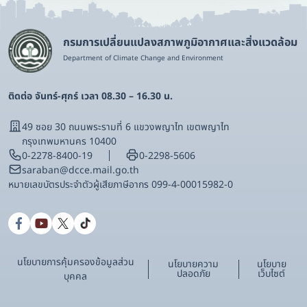
กรมการเปลี่ยนแปลงสภาพภูมิอากาศและสิ่งแวดล้อม
Department of Climate Change and Environment
ติดต่อ จันทร์-ศุกร์ เวลา 08.30 – 16.30 น.
49 ซอย 30 ถนนพระรามที่ 6 แขวงพญาไท เขตพญาไท
กรุงเทพมหานคร 10400
0-2278-8400-19
0-2298-5606
saraban@dcce.mail.go.th
หมายเลขบัตรประจําตัวผู้เสียภาษีอากร 099-4-00015982-0
นโยบายการคุ้มครองข้อมูลส่วน
นโยบายความ
นโยบาย
ปลอดภัย
เว็บไซต์
บุคคล