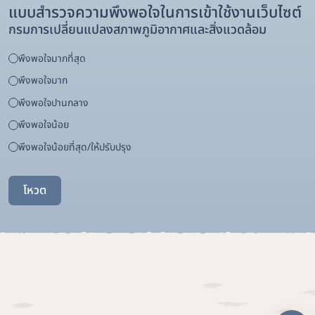
แบบสำรวจความพึงพอใจในการเข้าใช้งานเว็บไซต์
กรมการเปลี่ยนแปลงสภาพภูมิอากาศและสิ่งแวดล้อม
พึงพอใจมากที่สุด
พึงพอใจมาก
พึงพอใจปานกลาง
พึงพอใจน้อย
พึงพอใจน้อยที่สุด/ให้ปรับปรุง
โหวต