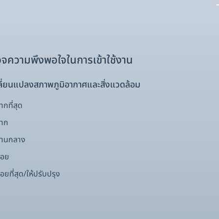
จความพึงพอใจในการเข้าใช้งาน
ี่ยนแปลงสภาพภูมิอากาศและสิ่งแวดล้อม
กที่สุด
มาก
ปานกลาง
้อย
อยที่สุด/ให้ปรับปรุง