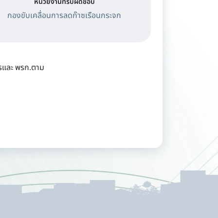
หน่วยงานที่รับผิดชอบ
กองขับเคลื่อนการลดก๊าซเรือนกระจก
การและ พรก.ตาม