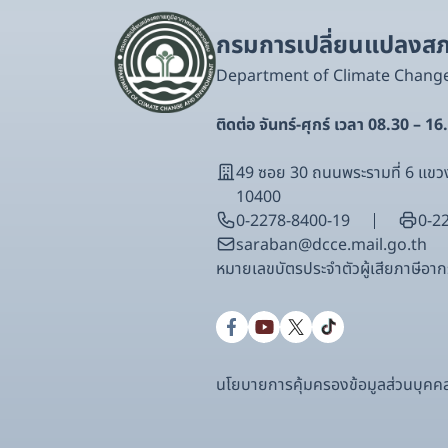
กรมการเปลี่ยนแปลงสภา
Department of Climate Chang
ติดต่อ จันทร์-ศุกร์ เวลา 08.30 – 16
49 ซอย 30 ถนนพระรามที่ 6 แ
10400
0-2278-8400-19
0-2
saraban@dcce.mail.go.th
หมายเลขบัตรประจําตัวผู้เสียภาษีอ
นโยบายการคุ้มครองข้อมูลส่วนบุคค