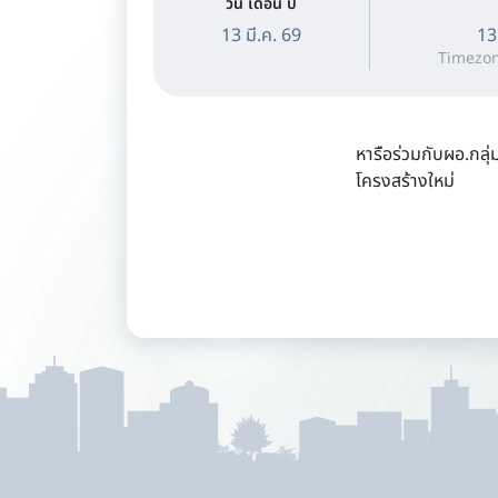
วัน เดือน ปี
13 มี.ค. 69
13
Timezon
หารือร่วมกับผอ.กลุ
โครงสร้างใหม่