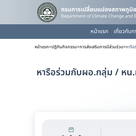
หน้าแรก
เกี่ยวกับ
หน้าแรก
>
ปฏิทินกิจกรรม
>
การส่งเสริมการมีส่วนร่วม
>
หารือร่วมกับผอ.กลุ่ม / หน