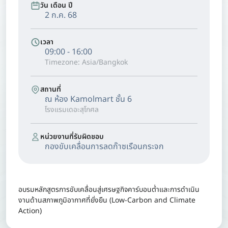
วัน เดือน ปี
2 ก.ค. 68
เวลา
09:00 - 16:00
Timezone: Asia/Bangkok
สถานที่
ณ ห้อง Kamolmart ชั้น 6
โรงแรมเดอะสุโกศล
หน่วยงานที่รับผิดชอบ
กองขับเคลื่อนการลดก๊าซเรือนกระจก
อบรมหลักสูตรการขับเคลื่อนสู่เศรษฐกิจคาร์บอนต่ำและการดำเนิน
งานด้านสภาพภูมิอากาศที่ยั่งยืน (Low-Carbon and Climate
Action)