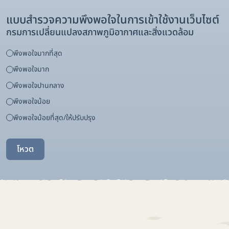
แบบสำรวจความพึงพอใจในการเข้าใช้งานเว็บไซต์
กรมการเปลี่ยนแปลงสภาพภูมิอากาศและสิ่งแวดล้อม
พึงพอใจมากที่สุด
พึงพอใจมาก
พึงพอใจปานกลาง
พึงพอใจน้อย
พึงพอใจน้อยที่สุด/ให้ปรับปรุง
โหวต