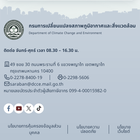
กรมการเปลี่ยนแปลงสภาพภูมิอากาศและสิ่งแวดล้อม
Department of Climate Change and Environment
ติดต่อ จันทร์-ศุกร์ เวลา 08.30 – 16.30 น.
49 ซอย 30 ถนนพระรามที่ 6 แขวงพญาไท เขตพญาไท
กรุงเทพมหานคร 10400
0-2278-8400-19
0-2298-5606
saraban@dcce.mail.go.th
หมายเลขบัตรประจําตัวผู้เสียภาษีอากร 099-4-00015982-0
นโยบายการคุ้มครองข้อมูลส่วน
นโยบายความ
นโยบาย
ปลอดภัย
เว็บไซต์
บุคคล